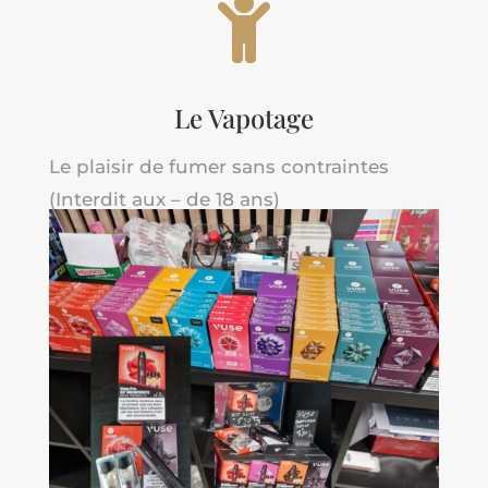

Le Vapotage
Le plaisir de fumer sans contraintes
(Interdit aux – de 18 ans)