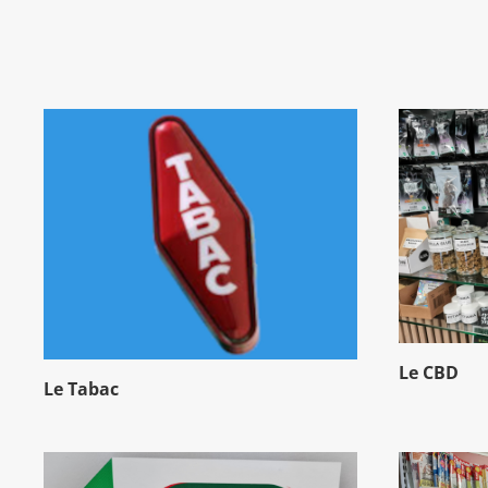
Le CBD
Le Tabac