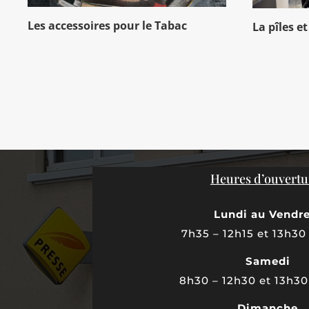
Les accessoires pour le Tabac
La pîles e
Heures d’ouvertu
Lundi au Vendr
7h35 – 12h15 et 13h30
Samedi
8h30 – 12h30 et 13h30
Dimanche