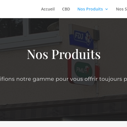
Accueil
CBD
Nos Produits
Nos S
Nos Produits
ifions notre gamme pour vous offrir toujours p