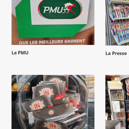
Le PMU
La Presse